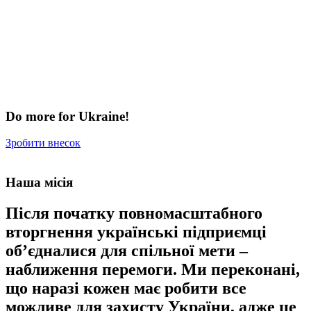
Do more for Ukraine!
Зробити внесок
Наша місія
Після початку повномасштабного
вторгнення українські підприємці
об’єдналися для спільної мети –
наближення перемоги. Ми переконані,
що наразі кожен має робити все
можливе для захисту України, адже це