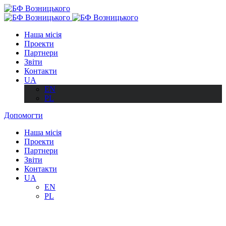
Наша місія
Проекти
Партнери
Звіти
Контакти
UA
EN
PL
Допомогти
Наша місія
Проекти
Партнери
Звіти
Контакти
UA
EN
PL