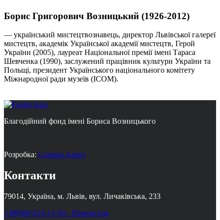
Борис Григорович Возницький (1926-2012)
— український мистецтвознавець, директор Львівської галереї
мистецтв, академік Української академії мистецтв, Герой
України (2005), лауреат Національної премії імені Тараса
Шевченка (1990), заслужений працівник культури України та
Польщі, президент Українського національного комітету
Міжнародної ради музеїв (ICOM).
Благодійний фонд імені Бориса Возницького
Розробка:
Compas Ageny
Контакти
79014, Україна, м. Львів, вул. Личаківська, 233
+38(066)123-13-50 - Прихисток