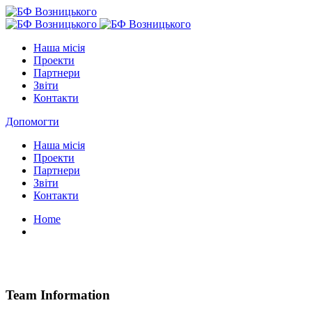
Наша місія
Проекти
Партнери
Звіти
Контакти
Допомогти
Наша місія
Проекти
Партнери
Звіти
Контакти
Home
– Liza Wilson,
Team Information