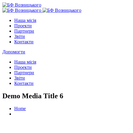
Наша місія
Проекти
Партнери
Звіти
Контакти
Допомогти
Наша місія
Проекти
Партнери
Звіти
Контакти
Demo Media Title 6
Home
Demo Media Title 6