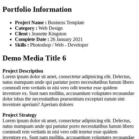
Portfolio Information
Project Name :
Business Template
Category :
Web Design
Client :
Jeanette Kingston
Complete Date :
26 January 2021
Skills :
Photoshop / Web - Developer
Demo Media Title 6
Project Description
Lorem ipsum dolor sit amet, consectetur adipisicing elit. Delectus,
natus numquam unde qui pariatur porro necessitatibus harum libero
commodi rem veritatis in nisi vero odit tenetur esse quidem
inventore ex. Sunt nam mollitia, accusantium voluptates recusandae
dolor isbus the necessitatibus praesentium excepturi earum sint
inventore aperiam? Aperiam dolores
Project Strategy
Lorem ipsum dolor sit amet, consectetur adipisicing elit. Delectus,
natus numquam unde qui pariatur porro necessitatibus harum libero
commodi rem veritatis in nisi vero odit tenetur esse quidem
inventore ex. Sunt nam mollitia, accusantium voluptates recusandae