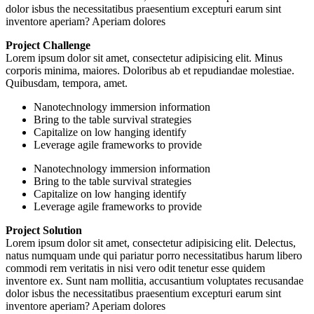
dolor isbus the necessitatibus praesentium excepturi earum sint
inventore aperiam? Aperiam dolores
Project Challenge
Lorem ipsum dolor sit amet, consectetur adipisicing elit. Minus
corporis minima, maiores. Doloribus ab et repudiandae molestiae.
Quibusdam, tempora, amet.
Nanotechnology immersion information
Bring to the table survival strategies
Capitalize on low hanging identify
Leverage agile frameworks to provide
Nanotechnology immersion information
Bring to the table survival strategies
Capitalize on low hanging identify
Leverage agile frameworks to provide
Project Solution
Lorem ipsum dolor sit amet, consectetur adipisicing elit. Delectus,
natus numquam unde qui pariatur porro necessitatibus harum libero
commodi rem veritatis in nisi vero odit tenetur esse quidem
inventore ex. Sunt nam mollitia, accusantium voluptates recusandae
dolor isbus the necessitatibus praesentium excepturi earum sint
inventore aperiam? Aperiam dolores