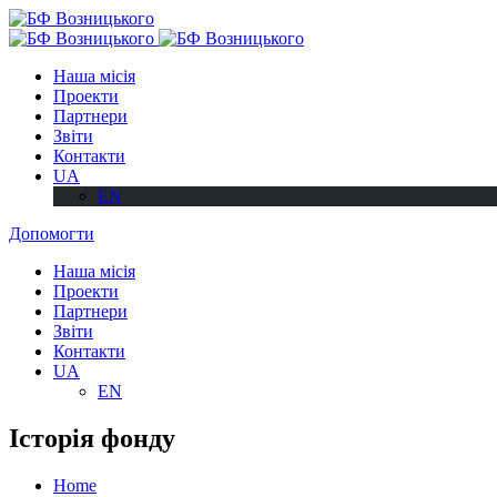
Наша місія
Проекти
Партнери
Звіти
Контакти
UA
EN
Допомогти
Наша місія
Проекти
Партнери
Звіти
Контакти
UA
EN
Історія фонду
Home